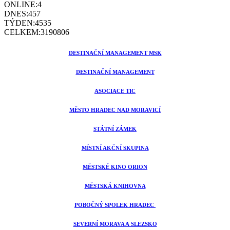
ONLINE:
4
DNES:
457
TÝDEN:
4535
CELKEM:
3190806
DESTINAČNÍ MANAGEMENT MSK
DESTINAČNÍ MANAGEMENT
ASOCIACE TIC
MĚSTO HRADEC NAD MORAVICÍ
STÁTNÍ ZÁMEK
MÍSTNÍ AKČNÍ SKUPINA
MĚSTSKÉ KINO ORION
MĚSTSKÁ KNIHOVNA
POBOČNÝ SPOLEK HRADEC
SEVERNÍ MORAVA A SLEZSKO