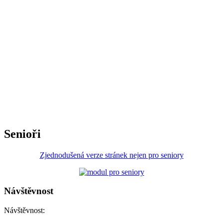
Senioři
Zjednodušená verze stránek nejen pro seniory
Návštěvnost
Návštěvnost: