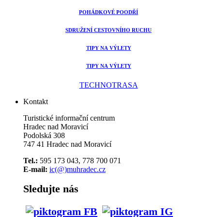
POHÁDKOVÉ POODŘÍ
SDRUŽENÍ CESTOVNÍHO RUCHU
TIPY NA VÝLETY
TIPY NA VÝLETY
TECHNOTRASA
Kontakt
Turistické informační centrum
Hradec nad Moravicí
Podolská 308
747 41 Hradec nad Moravicí
Tel.:
595 173 043, 778 700 071
E-mail:
ic(@)muhradec.cz
Sledujte nás