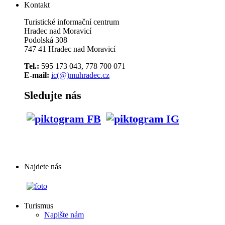
Kontakt
Turistické informační centrum
Hradec nad Moravicí
Podolská 308
747 41 Hradec nad Moravicí
Tel.:
595 173 043, 778 700 071
E-mail:
ic(@)muhradec.cz
Sledujte nás
Najdete nás
Turismus
Napište nám