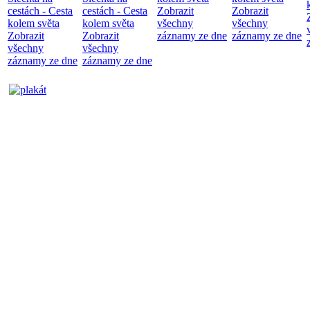
cestách - Cesta
cestách - Cesta
Zobrazit
Zobrazit
kolem světa
kolem světa
všechny
všechny
Zobrazit
Zobrazit
záznamy ze dne
záznamy ze dne
všechny
všechny
záznamy ze dne
záznamy ze dne