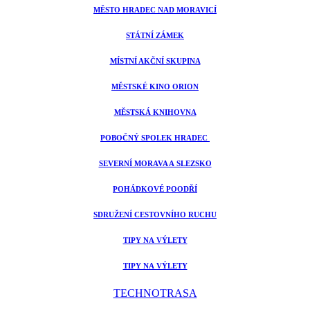
MĚSTO HRADEC NAD MORAVICÍ
STÁTNÍ ZÁMEK
MÍSTNÍ AKČNÍ SKUPINA
MĚSTSKÉ KINO ORION
MĚSTSKÁ KNIHOVNA
POBOČNÝ SPOLEK HRADEC
SEVERNÍ MORAVA A SLEZSKO
POHÁDKOVÉ POODŘÍ
SDRUŽENÍ CESTOVNÍHO RUCHU
TIPY NA VÝLETY
TIPY NA VÝLETY
TECHNOTRASA