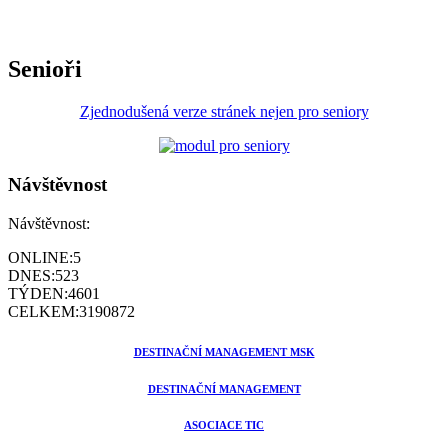
Senioři
Zjednodušená verze stránek nejen pro seniory
Návštěvnost
Návštěvnost:
ONLINE:
5
DNES:
523
TÝDEN:
4601
CELKEM:
3190872
DESTINAČNÍ MANAGEMENT MSK
DESTINAČNÍ MANAGEMENT
ASOCIACE TIC