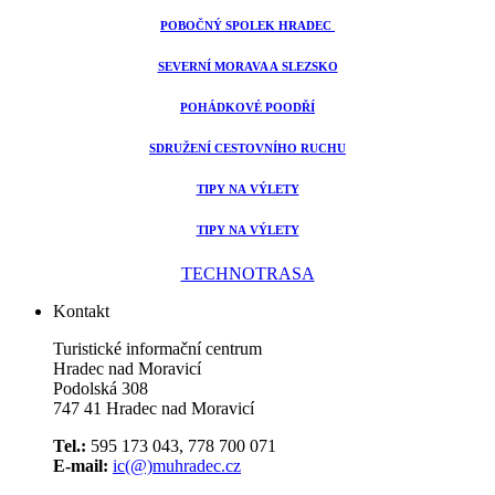
POBOČNÝ SPOLEK HRADEC
SEVERNÍ MORAVA A SLEZSKO
POHÁDKOVÉ POODŘÍ
SDRUŽENÍ CESTOVNÍHO RUCHU
TIPY NA VÝLETY
TIPY NA VÝLETY
TECHNOTRASA
Kontakt
Turistické informační centrum
Hradec nad Moravicí
Podolská 308
747 41 Hradec nad Moravicí
Tel.:
595 173 043, 778 700 071
E-mail:
ic(@)muhradec.cz