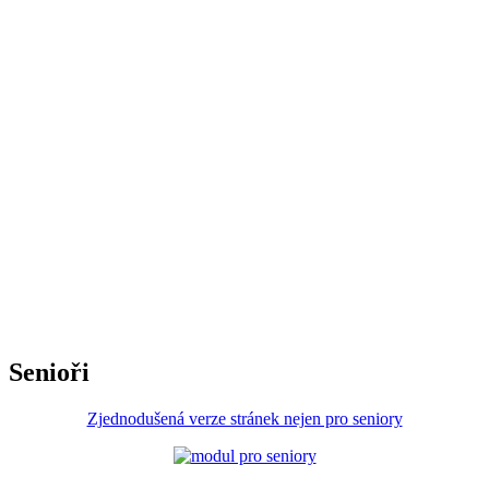
Senioři
Zjednodušená verze stránek nejen pro seniory