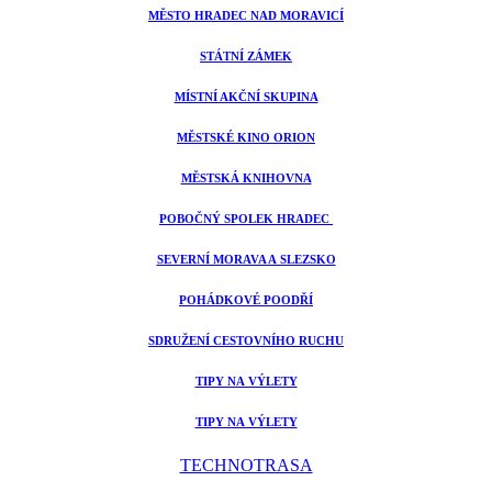
MĚSTO HRADEC NAD MORAVICÍ
STÁTNÍ ZÁMEK
MÍSTNÍ AKČNÍ SKUPINA
MĚSTSKÉ KINO ORION
MĚSTSKÁ KNIHOVNA
POBOČNÝ SPOLEK HRADEC
SEVERNÍ MORAVA A SLEZSKO
POHÁDKOVÉ POODŘÍ
SDRUŽENÍ CESTOVNÍHO RUCHU
TIPY NA VÝLETY
TIPY NA VÝLETY
TECHNOTRASA