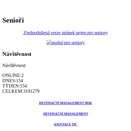
Senioři
Zjednodušená verze stránek nejen pro seniory
Návštěvnost
Návštěvnost:
ONLINE:
2
DNES:
154
TÝDEN:
154
CELKEM:
3191279
DESTINAČNÍ MANAGEMENT MSK
DESTINAČNÍ MANAGEMENT
ASOCIACE TIC