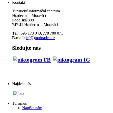
Kontakt
Turistické informační centrum
Hradec nad Moravicí
Podolská 308
747 41 Hradec nad Moravicí
Tel.:
595 173 043, 778 700 071
E-mail:
ic(@)muhradec.cz
Sledujte nás
Najdete nás
Turismus
Napište nám