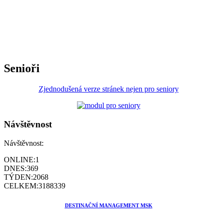
Senioři
Zjednodušená verze stránek nejen pro seniory
Návštěvnost
Návštěvnost:
ONLINE:
1
DNES:
369
TÝDEN:
2068
CELKEM:
3188339
DESTINAČNÍ MANAGEMENT MSK