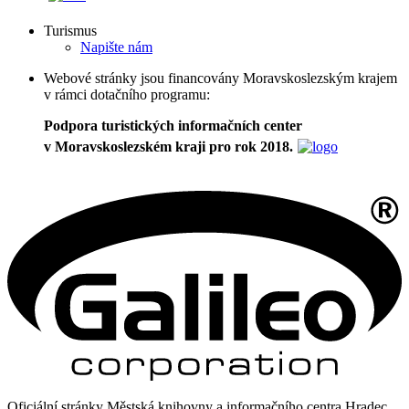
Turismus
Napište nám
Webové stránky jsou financovány Moravskoslezským krajem
v rámci dotačního programu:
Podpora turistických informačních center
v Moravskoslezském kraji pro rok 2018.
Oficiální stránky Městská knihovny a informačního centra Hradec