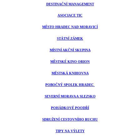
DESTINAČNÍ MANAGEMENT
ASOCIACE TIC
MĚSTO HRADEC NAD MORAVICÍ
STÁTNÍ ZÁMEK
MÍSTNÍ AKČNÍ SKUPINA
MĚSTSKÉ KINO ORION
MĚSTSKÁ KNIHOVNA
POBOČNÝ SPOLEK HRADEC
SEVERNÍ MORAVA A SLEZSKO
POHÁDKOVÉ POODŘÍ
SDRUŽENÍ CESTOVNÍHO RUCHU
TIPY NA VÝLETY