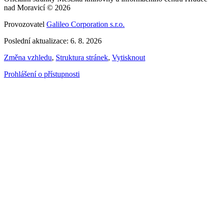
nad Moravicí © 2026
Provozovatel
Galileo Corporation s.r.o.
Poslední aktualizace: 6. 8. 2026
Změna vzhledu
,
Struktura stránek
,
Vytisknout
Prohlášení o přístupnosti