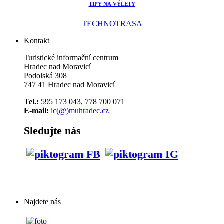
TIPY NA VÝLETY
TECHNOTRASA
Kontakt
Turistické informační centrum
Hradec nad Moravicí
Podolská 308
747 41 Hradec nad Moravicí
Tel.:
595 173 043, 778 700 071
E-mail:
ic(@)muhradec.cz
Sledujte nás
Najdete nás