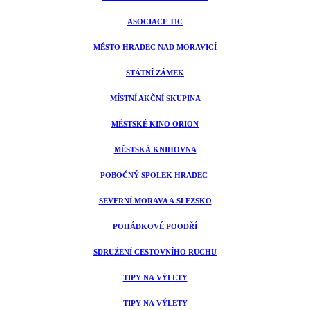
ASOCIACE TIC
MĚSTO HRADEC NAD MORAVICÍ
STÁTNÍ ZÁMEK
MÍSTNÍ AKČNÍ SKUPINA
MĚSTSKÉ KINO ORION
MĚSTSKÁ KNIHOVNA
POBOČNÝ SPOLEK HRADEC
SEVERNÍ MORAVA A SLEZSKO
POHÁDKOVÉ POODŘÍ
SDRUŽENÍ CESTOVNÍHO RUCHU
TIPY NA VÝLETY
TIPY NA VÝLETY