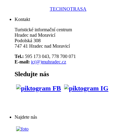
TECHNOTRASA
Kontakt
Turistické informační centrum
Hradec nad Moravicí
Podolská 308
747 41 Hradec nad Moravicí
Tel.:
595 173 043, 778 700 071
E-mail:
ic(@)muhradec.cz
Sledujte nás
Najdete nás