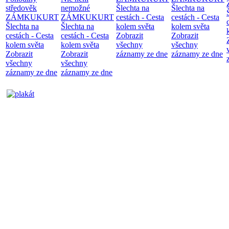
středověk
nemožné
Šlechta na
Šlechta na
ZÁMKUKURT
ZÁMKUKURT
cestách - Cesta
cestách - Cesta
Šlechta na
Šlechta na
kolem světa
kolem světa
cestách - Cesta
cestách - Cesta
Zobrazit
Zobrazit
kolem světa
kolem světa
všechny
všechny
Zobrazit
Zobrazit
záznamy ze dne
záznamy ze dne
všechny
všechny
záznamy ze dne
záznamy ze dne