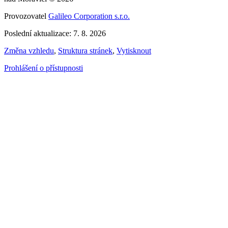
Provozovatel
Galileo Corporation s.r.o.
Poslední aktualizace: 7. 8. 2026
Změna vzhledu
,
Struktura stránek
,
Vytisknout
Prohlášení o přístupnosti