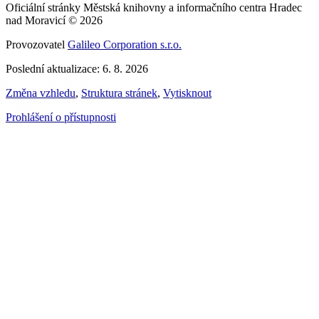
Oficiální stránky Městská knihovny a informačního centra Hradec
nad Moravicí © 2026
Provozovatel
Galileo Corporation s.r.o.
Poslední aktualizace: 6. 8. 2026
Změna vzhledu
,
Struktura stránek
,
Vytisknout
Prohlášení o přístupnosti