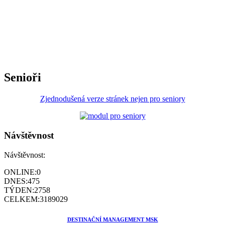
Senioři
Zjednodušená verze stránek nejen pro seniory
Návštěvnost
Návštěvnost:
ONLINE:
0
DNES:
475
TÝDEN:
2758
CELKEM:
3189029
DESTINAČNÍ MANAGEMENT MSK