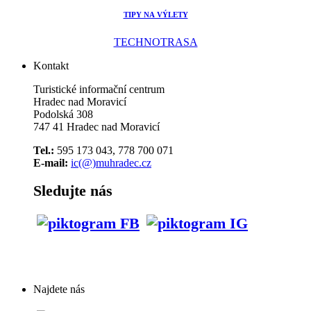
TIPY NA VÝLETY
TECHNOTRASA
Kontakt
Turistické informační centrum
Hradec nad Moravicí
Podolská 308
747 41 Hradec nad Moravicí
Tel.:
595 173 043, 778 700 071
E-mail:
ic(@)muhradec.cz
Sledujte nás
Najdete nás