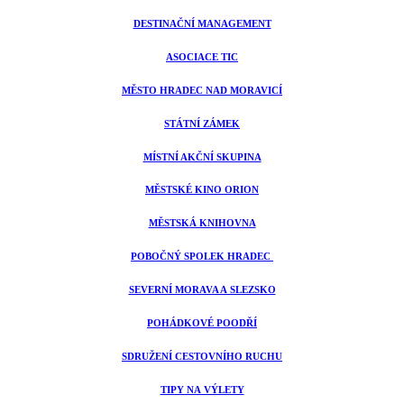
DESTINAČNÍ MANAGEMENT
ASOCIACE TIC
MĚSTO HRADEC NAD MORAVICÍ
STÁTNÍ ZÁMEK
MÍSTNÍ AKČNÍ SKUPINA
MĚSTSKÉ KINO ORION
MĚSTSKÁ KNIHOVNA
POBOČNÝ SPOLEK HRADEC
SEVERNÍ MORAVA A SLEZSKO
POHÁDKOVÉ POODŘÍ
SDRUŽENÍ CESTOVNÍHO RUCHU
TIPY NA VÝLETY