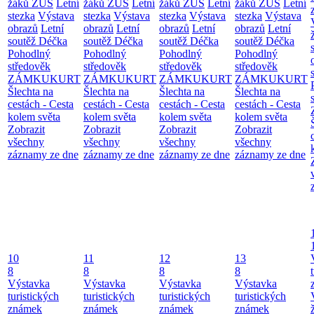
žáků ZUŠ
Letní
žáků ZUŠ
Letní
žáků ZUŠ
Letní
žáků ZUŠ
Letní
stezka
Výstava
stezka
Výstava
stezka
Výstava
stezka
Výstava
obrazů
Letní
obrazů
Letní
obrazů
Letní
obrazů
Letní
soutěž Déčka
soutěž Déčka
soutěž Déčka
soutěž Déčka
Pohodlný
Pohodlný
Pohodlný
Pohodlný
středověk
středověk
středověk
středověk
ZÁMKUKURT
ZÁMKUKURT
ZÁMKUKURT
ZÁMKUKURT
Šlechta na
Šlechta na
Šlechta na
Šlechta na
cestách - Cesta
cestách - Cesta
cestách - Cesta
cestách - Cesta
kolem světa
kolem světa
kolem světa
kolem světa
Zobrazit
Zobrazit
Zobrazit
Zobrazit
všechny
všechny
všechny
všechny
záznamy ze dne
záznamy ze dne
záznamy ze dne
záznamy ze dne
10
11
12
13
8
8
8
8
Výstavka
Výstavka
Výstavka
Výstavka
turistických
turistických
turistických
turistických
známek
známek
známek
známek