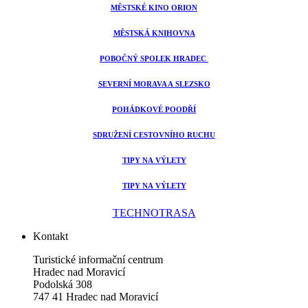
MĚSTSKÉ KINO ORION
MĚSTSKÁ KNIHOVNA
POBOČNÝ SPOLEK HRADEC
SEVERNÍ MORAVA A SLEZSKO
POHÁDKOVÉ POODŘÍ
SDRUŽENÍ CESTOVNÍHO RUCHU
TIPY NA VÝLETY
TIPY NA VÝLETY
TECHNOTRASA
Kontakt
Turistické informační centrum
Hradec nad Moravicí
Podolská 308
747 41 Hradec nad Moravicí