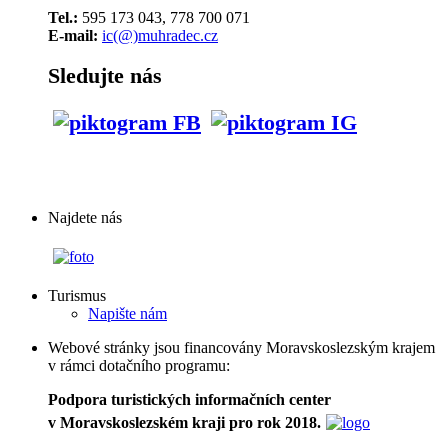
Tel.:
595 173 043, 778 700 071
E-mail:
ic(@)muhradec.cz
Sledujte nás
Najdete nás
Turismus
Napište nám
Webové stránky jsou financovány Moravskoslezským krajem
v rámci dotačního programu:
Podpora turistických informačních center
v Moravskoslezském kraji pro rok 2018.