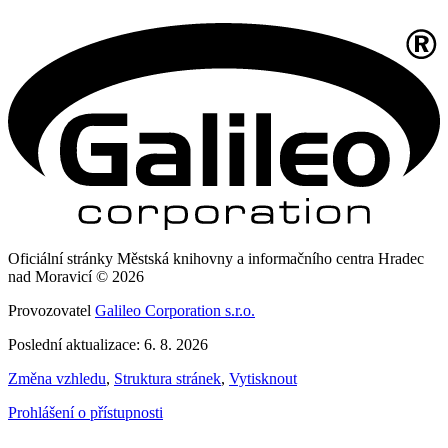
Oficiální stránky Městská knihovny a informačního centra Hradec
nad Moravicí © 2026
Provozovatel
Galileo Corporation s.r.o.
Poslední aktualizace: 6. 8. 2026
Změna vzhledu
,
Struktura stránek
,
Vytisknout
Prohlášení o přístupnosti