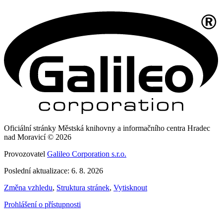
Oficiální stránky Městská knihovny a informačního centra Hradec
nad Moravicí © 2026
Provozovatel
Galileo Corporation s.r.o.
Poslední aktualizace: 6. 8. 2026
Změna vzhledu
,
Struktura stránek
,
Vytisknout
Prohlášení o přístupnosti