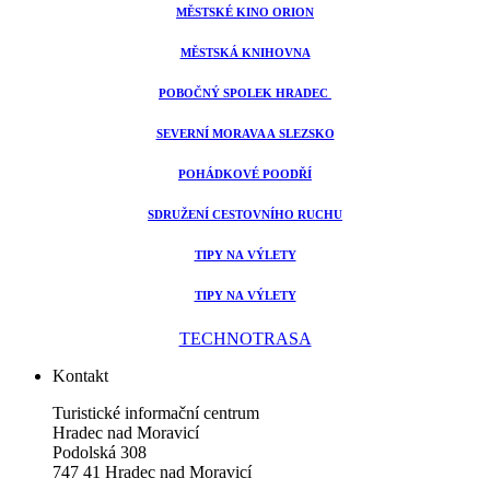
MĚSTSKÉ KINO ORION
MĚSTSKÁ KNIHOVNA
POBOČNÝ SPOLEK HRADEC
SEVERNÍ MORAVA A SLEZSKO
POHÁDKOVÉ POODŘÍ
SDRUŽENÍ CESTOVNÍHO RUCHU
TIPY NA VÝLETY
TIPY NA VÝLETY
TECHNOTRASA
Kontakt
Turistické informační centrum
Hradec nad Moravicí
Podolská 308
747 41 Hradec nad Moravicí