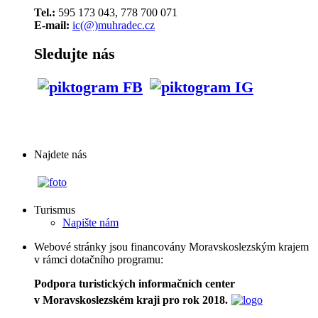
Tel.:
595 173 043, 778 700 071
E-mail:
ic(@)muhradec.cz
Sledujte nás
Najdete nás
Turismus
Napište nám
Webové stránky jsou financovány Moravskoslezským krajem
v rámci dotačního programu:
Podpora turistických informačních center
v Moravskoslezském kraji pro rok 2018.