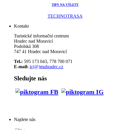
TIPY NA VÝLETY
TECHNOTRASA
Kontakt
Turistické informační centrum
Hradec nad Moravicí
Podolská 308
747 41 Hradec nad Moravicí
Tel.:
595 173 043, 778 700 071
E-mail:
ic(@)muhradec.cz
Sledujte nás
Najdete nás