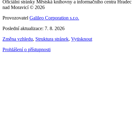
Oficiální stránky Městská knihovny a informačního centra Hradec
nad Moravicí © 2026
Provozovatel
Galileo Corporation s.r.o.
Poslední aktualizace: 7. 8. 2026
Změna vzhledu
,
Struktura stránek
,
Vytisknout
Prohlášení o přístupnosti