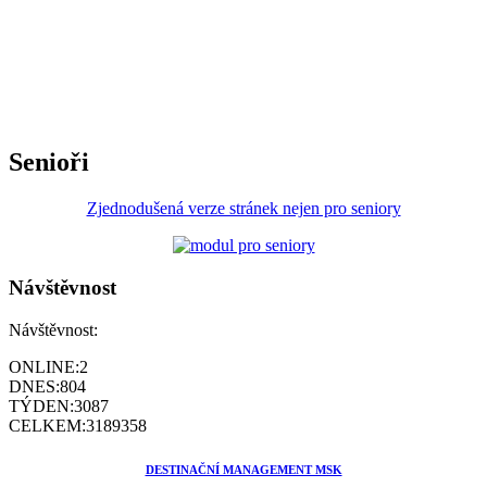
Senioři
Zjednodušená verze stránek nejen pro seniory
Návštěvnost
Návštěvnost:
ONLINE:
2
DNES:
804
TÝDEN:
3087
CELKEM:
3189358
DESTINAČNÍ MANAGEMENT MSK